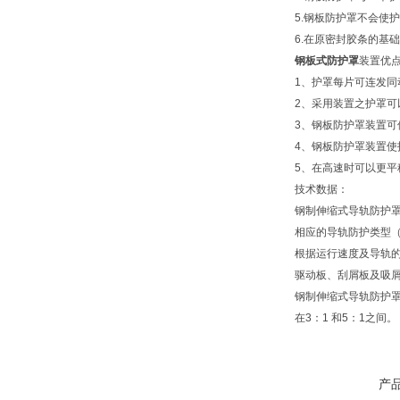
5.钢板防护罩不会使
6.在原密封胶条的
钢板式防护罩
装置优点
1、护罩每片可连发同
2、采用装置之护罩可
3、钢板防护罩装置可使
4、钢板防护罩装置
5、在高速时可以更平
技术数据：
钢制伸缩式导轨防护罩
相应的导轨防护类型
根据运行速度及导轨的
驱动板、刮屑板及吸
钢制伸缩式导轨防护
在3：1 和5：1之间。
产