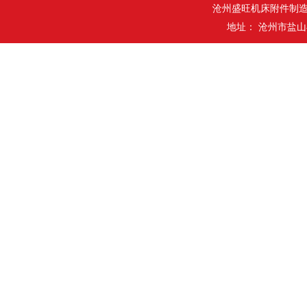
沧州盛旺机床附件制
地址： 沧州市盐