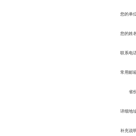
您的单
您的姓
联系电
常用邮
省
详细地
补充说