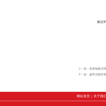
验证
上一篇：
机床链板式
下一篇：
盔甲式防护
网站首页
关于我
|