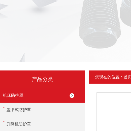
您现在的位置：
首
产品分类
机床防护罩
盔甲式防护罩
升降机防护罩