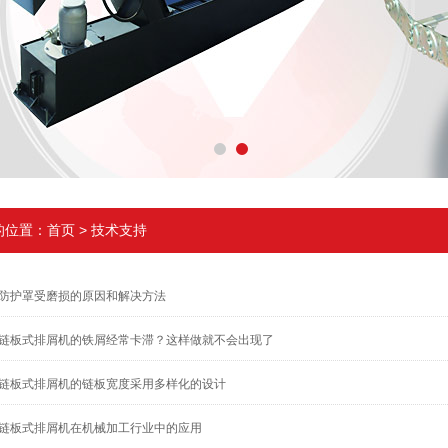
的位置：
首页
>
技术支持
防护罩受磨损的原因和解决方法
链板式排屑机的铁屑经常卡滞？这样做就不会出现了
链板式排屑机的链板宽度采用多样化的设计
链板式排屑机在机械加工行业中的应用