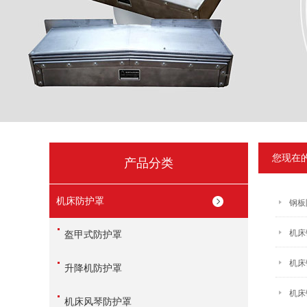
您现在
产品分类
机床防护罩
钢板
机床
盔甲式防护罩
机床
升降机防护罩
机床
机床风琴防护罩