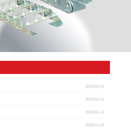
2019-03-22
2019-01-21
2019-01-14
2018-12-28