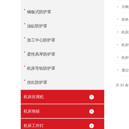
天啊
钢板式防护罩
简单
油缸防护罩
机床
加工中心防护罩
机床
柔性风琴防护罩
机床
机床导轨防护罩
通过
丝杠防护罩
共 32 
机床排屑机
机床拖链
机床工作灯