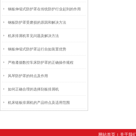
钢板伸缩式防护罩在传统防护行业起到的作用
钢板防护罩受磨损的原因和解决方法
机床排屑机常见问题及解决方法
钢板伸缩式防护罩运行自如装置优势
严格遵循数控车床防护罩的正确操作规程
风琴防护罩的特点及作用
如何正确合理的选择刮板排屑机
机床链板排屑机的产品特点及适用范围
网站首页
关于我
|