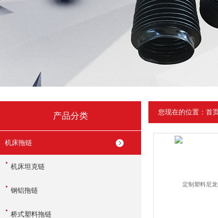
您现在的位置：
首
产品分类
机床拖链
机床坦克链
钢铝拖链
桥式塑料拖链