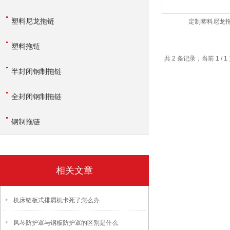
塑料尼龙拖链
定制塑料尼龙
塑料拖链
共 2 条记录，当前 1 /
半封闭钢制拖链
全封闭钢制拖链
钢制拖链
相关文章
机床链板式排屑机卡死了怎么办
风琴防护罩与钢板防护罩的区别是什么