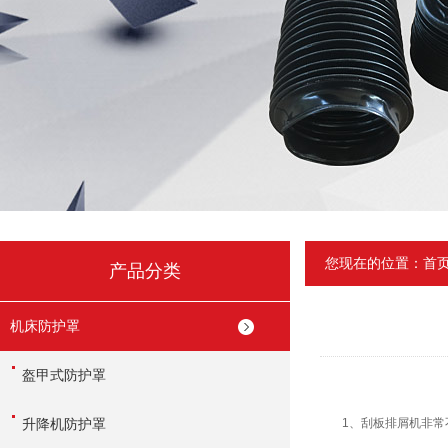
您现在的位置：
首
产品分类
机床防护罩
盔甲式防护罩
升降机防护罩
1、刮板排屑机非常