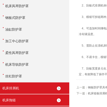
2、刮板式排屑机体
机床风琴防护罩
3、模锻可拆链两种。
钢板式防护罩
4、可选加时间继电
油缸防护罩
冷却液温度。
加工中心防护罩
5、需防止在清机床
柔性风琴防护罩
6、不易卡住，模锻
机床导轨防护罩
7、刮板宽度多元化
定，有效降低了操作
丝杠防护罩
上一篇：
钢板防护罩具
机床排屑机
下一篇：
机床链板排屑
机床拖链