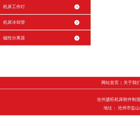
机床工作灯
机床冷却管
磁性分离器
网站首页
关于我
|
沧州盛旺机床附件制
地址： 沧州市盐