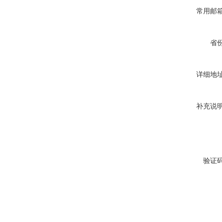
常用邮
省
详细地
补充说
验证