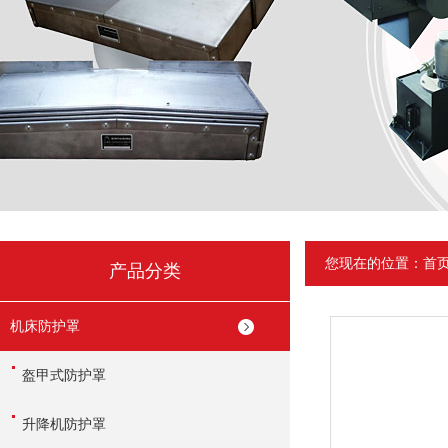
您现在的位置：
首
产品分类
机床防护罩
盔甲式防护罩
升降机防护罩