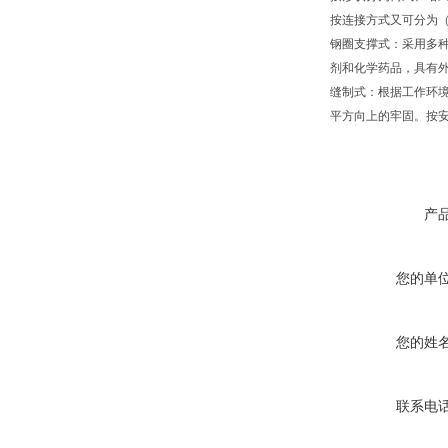
按连接方式又可分为（
钢圈支撑式：采用多种
剂和化学药品，具有
缝制式：根据工作环
平方向上的牢固。按
产
您的单
您的姓
联系电