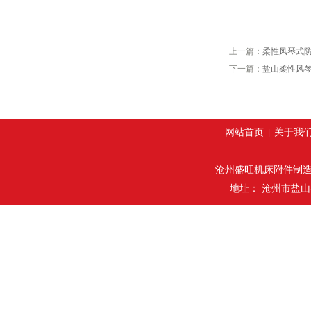
上一篇：
柔性风琴式
下一篇：
盐山柔性风
网站首页
关于我
|
沧州盛旺机床附件制
地址： 沧州市盐