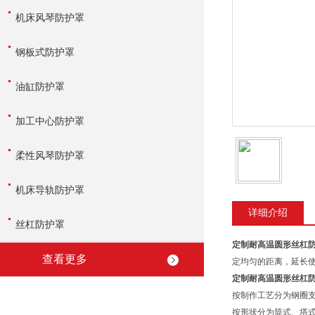
机床风琴防护罩
钢板式防护罩
油缸防护罩
加工中心防护罩
柔性风琴防护罩
机床导轨防护罩
详细介绍
丝杠防护罩
定制耐高温圆形丝杠
查看更多
定均匀的距离，延长
定制耐高温圆形丝杠
按制作工艺分为钢圈
按形状分为筒式、塔