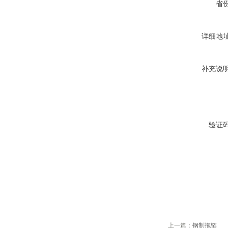
省
详细地
补充说
验证
上一篇：
钢制拖链