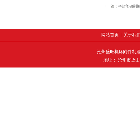
下一篇：
半封闭钢制
网站首页
关于我
|
沧州盛旺机床附件制
地址： 沧州市盐