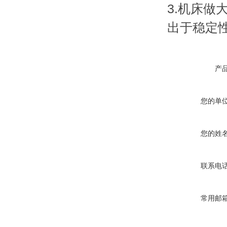
3.机床做
出于稳定
产
您的单
您的姓
联系电
常用邮