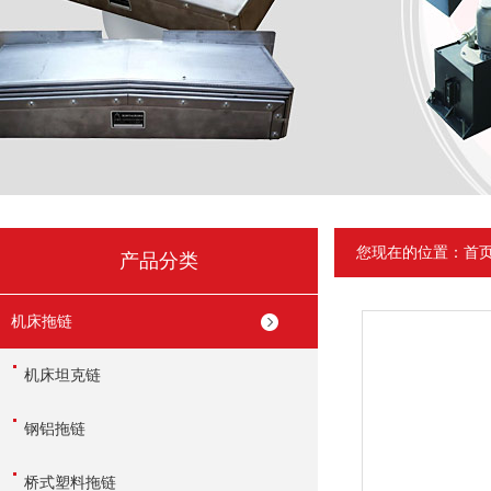
您现在的位置：
首
产品分类
机床拖链
机床坦克链
钢铝拖链
桥式塑料拖链