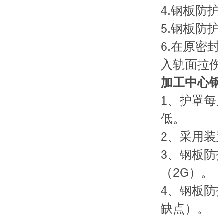
4.钢板
5.钢板
6.在原
入轨面
加工中心
1、护罩
低。
2、采用
3、钢板防
（2G）。
4、钢板
缺点）。