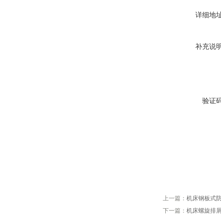
详细地
补充说
验证
上一篇：
机床钢板式
下一篇：
机床螺旋排