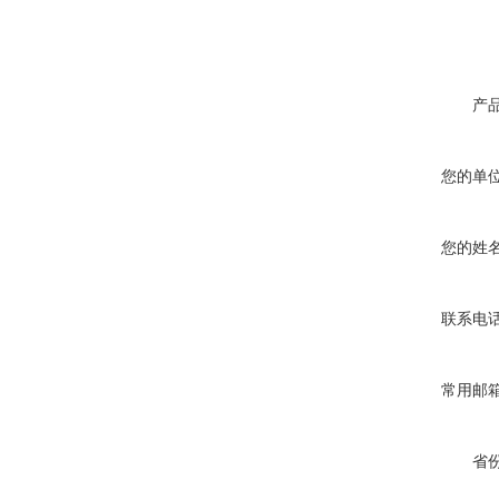
产
您的单
您的姓
联系电
常用邮
省