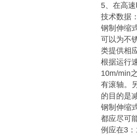
5、在高
技术数据
钢制伸缩
可以为不
类提供相
根据运行
10m/m
有滚轴。
的目的是
钢制伸缩
都应尽可
例应在3：