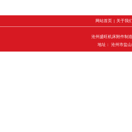
网站首页
关于我
|
沧州盛旺机床附件制
地址： 沧州市盐