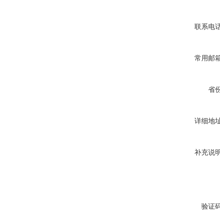
联系电
常用邮
省
详细地
补充说
验证