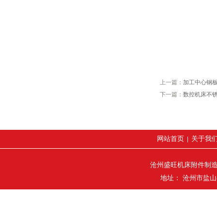
上一篇：
加工中心钢
下一篇：
数控机床不
网站首页
关于我
|
沧州盛旺机床附件制
地址： 沧州市盐