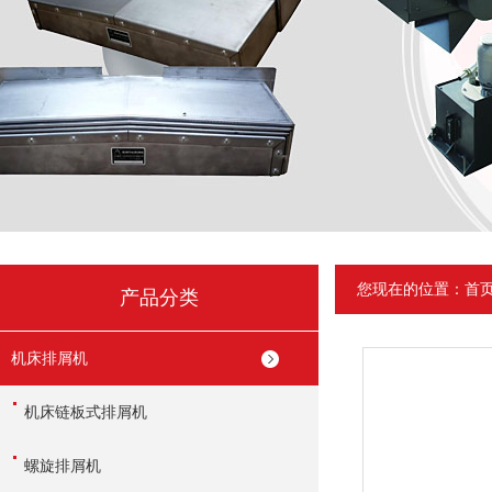
您现在的位置：
首
产品分类
机床排屑机
机床链板式排屑机
螺旋排屑机