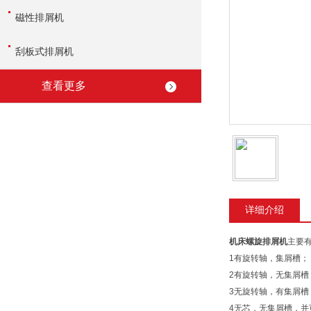
磁性排屑机
刮板式排屑机
查看更多
详细介绍
机床螺旋排屑机
主要
1有旋转轴，集屑槽；
2有旋转轴，无集屑槽
3无旋转轴，有集屑槽
4无芯，无集屑槽，并