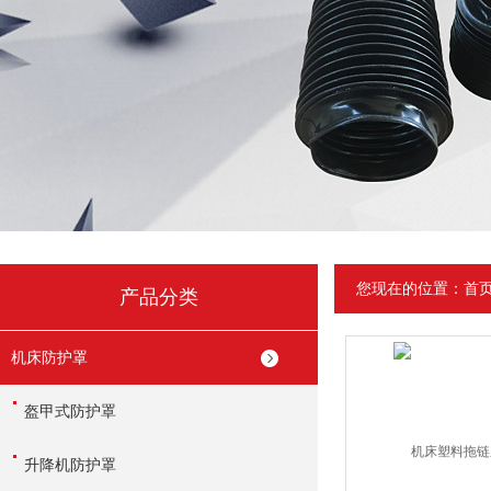
您现在的位置：
首
产品分类
机床防护罩
盔甲式防护罩
升降机防护罩