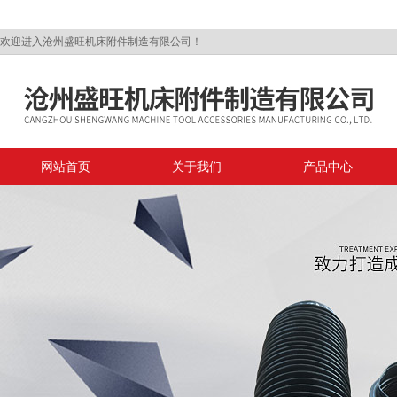
欢迎进入沧州盛旺机床附件制造有限公司！
网站首页
关于我们
产品中心