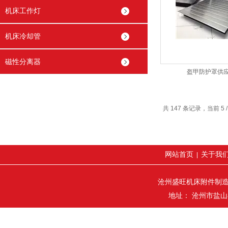
机床工作灯
机床冷却管
磁性分离器
盔甲防护罩供
共 147 条记录，当前 5 /
网站首页
关于我
|
沧州盛旺机床附件制
地址： 沧州市盐